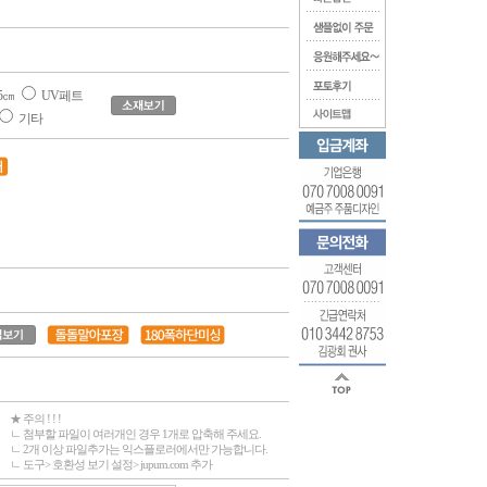
5㎝
UV페트
기타
★ 주의 ! ! !
ㄴ 첨부할 파일이 여러개인 경우 1개로 압축해 주세요.
ㄴ 2개 이상 파일추가는 익스플로러에서만 가능합니다.
ㄴ 도구> 호환성 보기 설정> jupum.com 추가