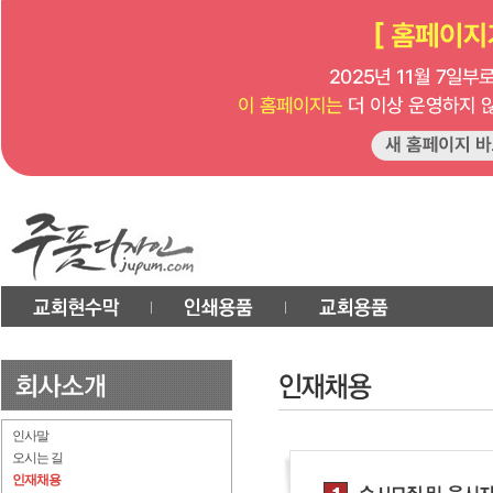
인사말
오시는 길
인재채용