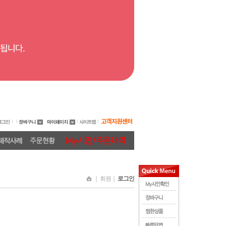
｜ 회원｜
로그인