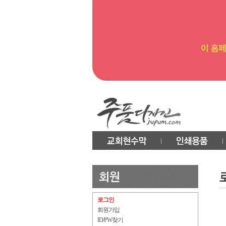
로그인
회원가입
ID/PW찾기