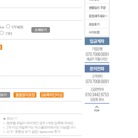
5㎝
UV페트
기타
★ 주의 ! ! !
ㄴ 첨부할 파일이 여러개인 경우 1개로 압축해 주세요.
ㄴ 2개 이상 파일추가는 익스플로러에서만 가능합니다.
ㄴ 도구> 호환성 보기 설정> jupum.com 추가