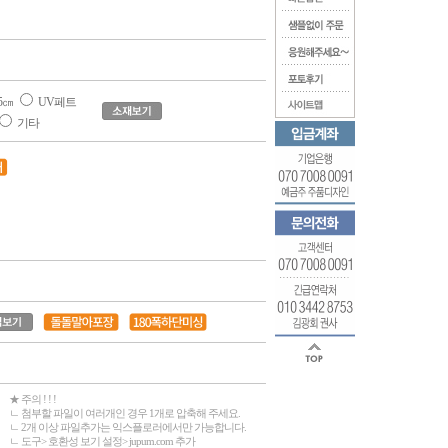
5㎝
UV페트
기타
★ 주의 ! ! !
ㄴ 첨부할 파일이 여러개인 경우 1개로 압축해 주세요.
ㄴ 2개 이상 파일추가는 익스플로러에서만 가능합니다.
ㄴ 도구> 호환성 보기 설정> jupum.com 추가