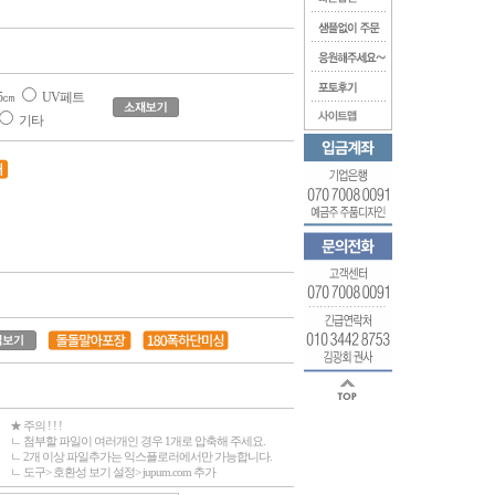
5㎝
UV페트
기타
★ 주의 ! ! !
ㄴ 첨부할 파일이 여러개인 경우 1개로 압축해 주세요.
ㄴ 2개 이상 파일추가는 익스플로러에서만 가능합니다.
ㄴ 도구> 호환성 보기 설정> jupum.com 추가