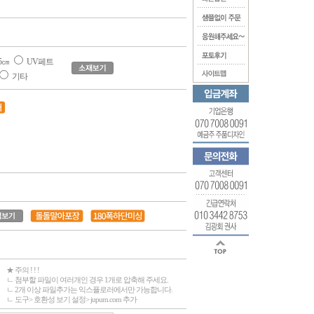
5㎝
UV페트
기타
★ 주의 ! ! !
ㄴ 첨부할 파일이 여러개인 경우 1개로 압축해 주세요.
ㄴ 2개 이상 파일추가는 익스플로러에서만 가능합니다.
ㄴ 도구> 호환성 보기 설정> jupum.com 추가