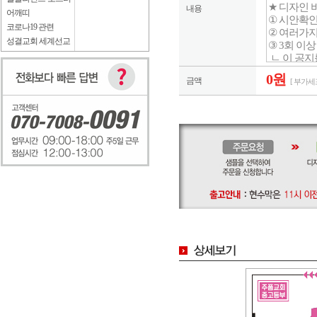
내용
어깨띠
코로나19 관련
성결교회 세계선교
0원
금액
[ 부가세