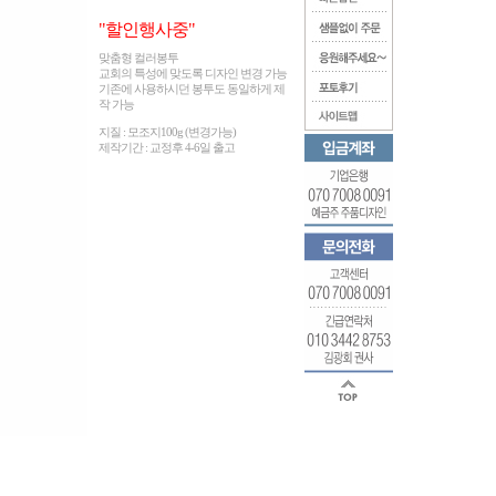
"할인행사중"
맞춤형 컬러봉투
교회의 특성에 맞도록 디자인 변경 가능
기존에 사용하시던 봉투도 동일하게 제
작 가능
지질 : 모조지100g (변경가능)
제작기간 : 교정후 4-6일 출고