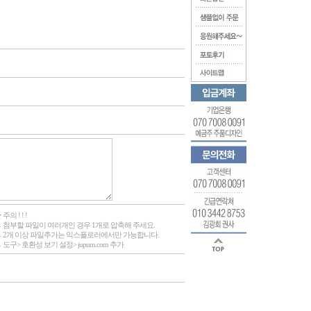
 주의 ! ! !
 첨부할 파일이 여러개인 경우 1개로 압축해 주세요.
 2개 이상 파일추가는 익스플로러에서만 가능합니다.
 도구> 호환성 보기 설정> jupum.com 추가