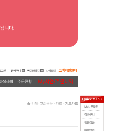
인쇄 · 교회용품 > 카드 >
기도카드