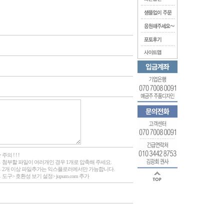
 주의 ! ! !
 첨부할 파일이 여러개인 경우 1개로 압축해 주세요.
 2개 이상 파일추가는 익스플로러에서만 가능합니다.
 도구> 호환성 보기 설정> jupum.com 추가