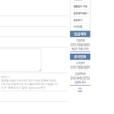
 주의 ! ! !
 첨부할 파일이 여러개인 경우 1개로 압축해 주세요.
 2개 이상 파일추가는 익스플로러에서만 가능합니다.
 도구> 호환성 보기 설정> jupum.com 추가