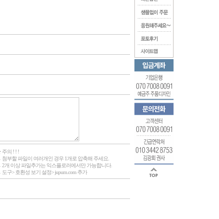
 주의 ! ! !
 첨부할 파일이 여러개인 경우 1개로 압축해 주세요.
 2개 이상 파일추가는 익스플로러에서만 가능합니다.
 도구> 호환성 보기 설정> jupum.com 추가