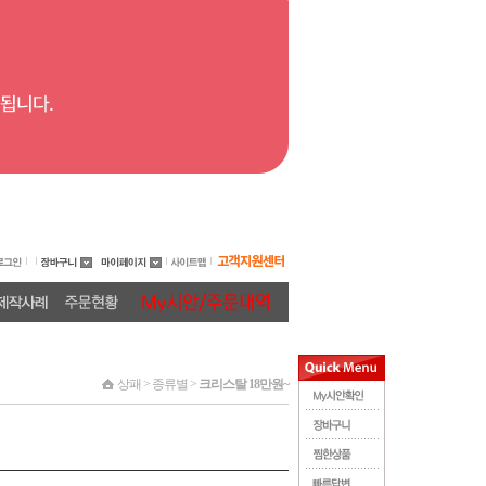
상패 > 종류별 >
크리스탈 18만원~