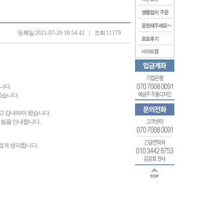
등록일
2021-07-20 18:54:42
|
조회
11179
니다.
있습니다.
고 감내하여 왔습니다.
 됨을 안내합니다.
럽게 생각합니다.