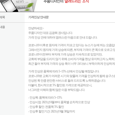
제목
가격인상 안내문
내용
안녕하세요~
주품디자인 대표 김광회 권사입니다.
가격 인상 건에 대하여 염려스런 마음으로 안내 드립니다.
코로나19 이후로 원자재 가격이 치솟고 있다는 뉴스가 눈에 띄는 요즘입
그래서인지 원자재 가격 상승에 따른, 부자재 가격이 큰 폭으로 오르고 
코로나19 이전부터 부자재 가격 상승은 지속적으로 있었지만,
교회에 부담을 드리지 않기 위해 소비자가격을 현상 유지하고자 노력하
최근 들어 부자재 가격의 상승 폭이 너무 크다보니 부득이하게 인상하게
가격 인상은 품목에 따라 5~15% 선에서 인상될 예정입니다.
코로나19로 교회가 어려운 시기와 맞물려 가격을 인상하게 됨에 송구스
인상된 폭 만큼 편안한 서비스로 돌려 드리도록 노력하겠습니다.
더불어, 한시적으로 5% 할인된 가격으로 제공하오니,
너그러운 이해와 함께 많은 이용 부탁드립니다.
- 인상폭: 품목에 따라 5~15%
- 인상시점: 2021년 8월부터 품목별 순차적으로 인상
- 인상후 할인: 전품목 5% 할인
- 인상후 할인기간: 2021년 9월 30일까지