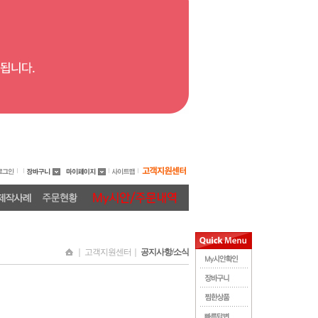
｜ 고객지원센터｜
공지사항/소식