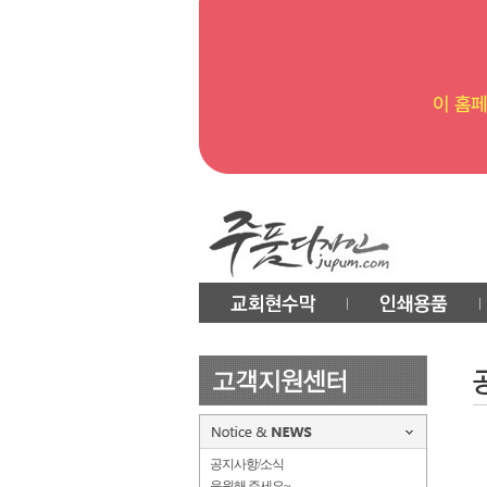
공지사항/소식
응원해 주세요~