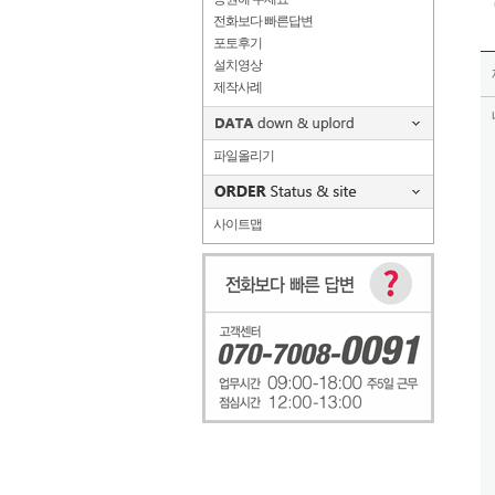
전화보다 빠른답변
포토후기
설치영상
제작사례
파일올리기
사이트맵