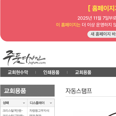
크리스탈 9만원~
차량용고무자석
크리스탈 12만원~
명판.현판