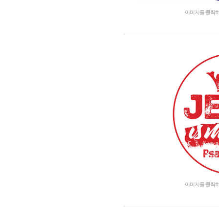
이미지를 클릭
이미지를 클릭