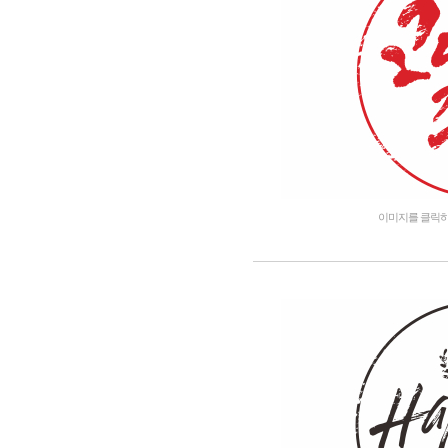
이미지를 클릭