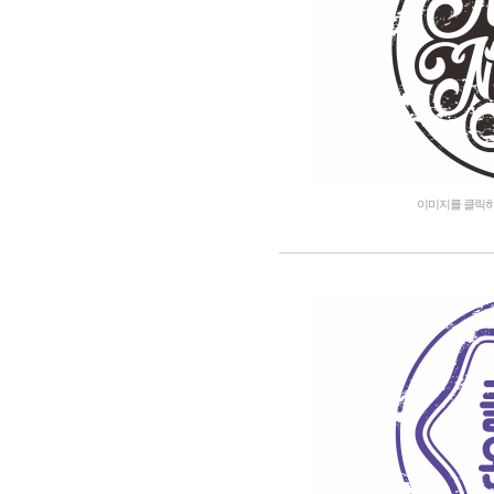
이미지를 클릭