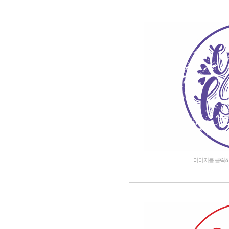
이미지를 클릭