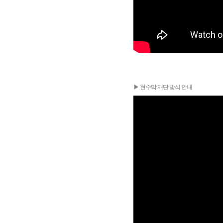
▶ 현수막 재단 방식 안내