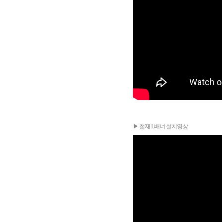
▶ 철재 L배너 설치영상