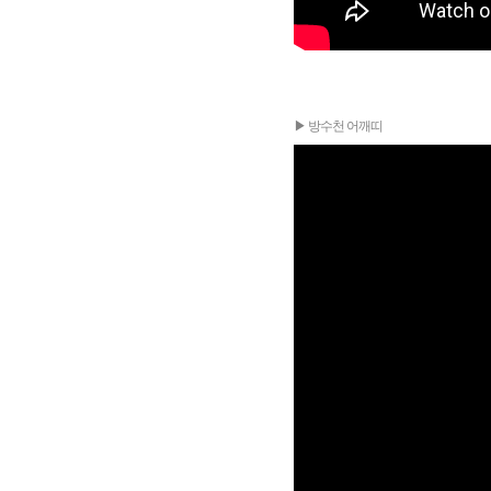
▶ 방수천 어깨띠