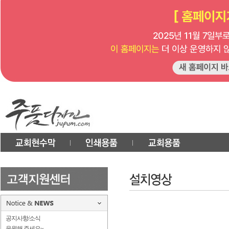
공지사항/소식
응원해 주세요~