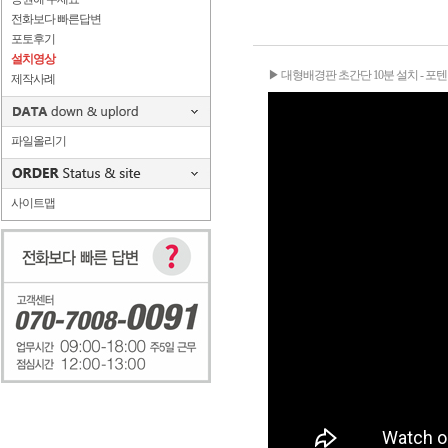
전화보다 빠른답변
포토후기
설치영상
▶ 대형배경판 초간단 10분 설치 - 포
제작사례
파일올리기
사이트맵