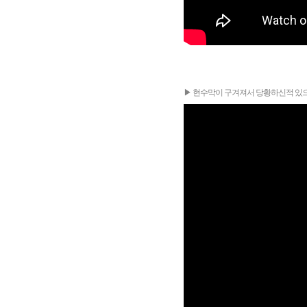
▶ 현수막이 구겨져서 당황하신적 있