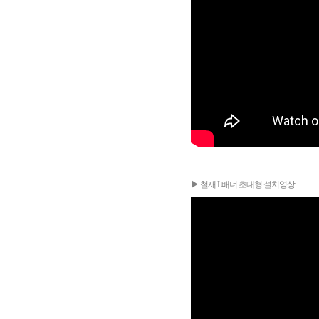
▶ 철재 L배너 초대형 설치영상