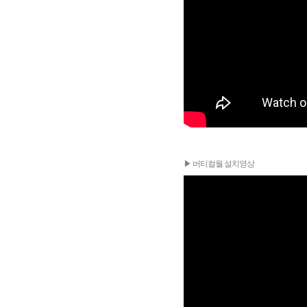
▶ 버티컬월 설치영상