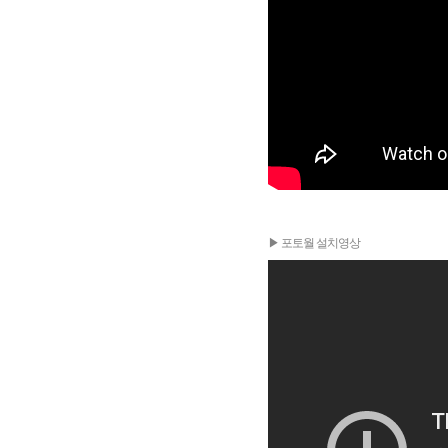
▶ 포토월 설치영상