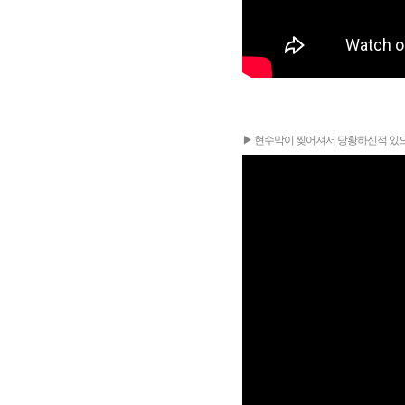
▶ 현수막이 찢어져서 당황하신적 있