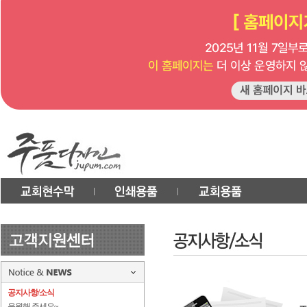
공지사항/소식
응원해 주세요~