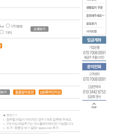
5㎝
UV페트
기타
★ 주의 ! ! !
ㄴ 첨부할 파일이 여러개인 경우 1개로 압축해 주세요.
ㄴ 2개 이상 파일추가는 익스플로러에서만 가능합니다.
ㄴ 도구> 호환성 보기 설정> jupum.com 추가