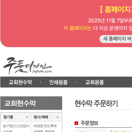
송구영신.신년감사
새생명 전도축제
사순절
새생명 . 총동원