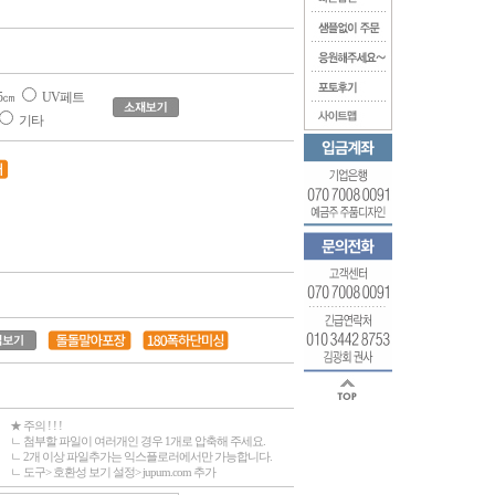
5㎝
UV페트
기타
★ 주의 ! ! !
ㄴ 첨부할 파일이 여러개인 경우 1개로 압축해 주세요.
ㄴ 2개 이상 파일추가는 익스플로러에서만 가능합니다.
ㄴ 도구> 호환성 보기 설정> jupum.com 추가