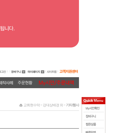
교회현수막 > 강대상배경 외 >
기타행사