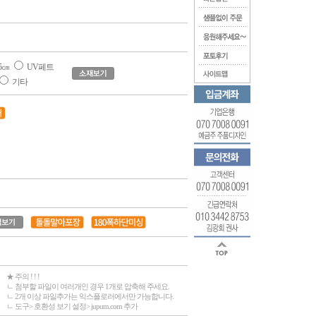
5㎝
UV페트
기타
★ 주의 ! ! !
ㄴ 첨부할 파일이 여러개인 경우 1개로 압축해 주세요.
ㄴ 2개 이상 파일추가는 익스플로러에서만 가능합니다.
ㄴ 도구> 호환성 보기 설정> jupum.com 추가