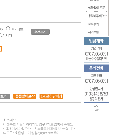
5㎝
UV페트
기타
★ 주의 ! ! !
ㄴ 첨부할 파일이 여러개인 경우 1개로 압축해 주세요.
ㄴ 2개 이상 파일추가는 익스플로러에서만 가능합니다.
ㄴ 도구> 호환성 보기 설정> jupum.com 추가