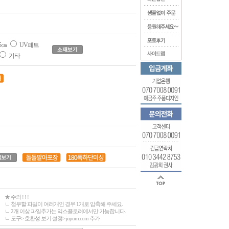
5㎝
UV페트
기타
★ 주의 ! ! !
ㄴ 첨부할 파일이 여러개인 경우 1개로 압축해 주세요.
ㄴ 2개 이상 파일추가는 익스플로러에서만 가능합니다.
ㄴ 도구> 호환성 보기 설정> jupum.com 추가