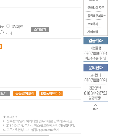
5㎝
UV페트
기타
★ 주의 ! ! !
ㄴ 첨부할 파일이 여러개인 경우 1개로 압축해 주세요.
ㄴ 2개 이상 파일추가는 익스플로러에서만 가능합니다.
ㄴ 도구> 호환성 보기 설정> jupum.com 추가