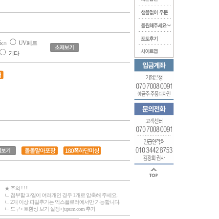
5㎝
UV페트
기타
★ 주의 ! ! !
ㄴ 첨부할 파일이 여러개인 경우 1개로 압축해 주세요.
ㄴ 2개 이상 파일추가는 익스플로러에서만 가능합니다.
ㄴ 도구> 호환성 보기 설정> jupum.com 추가