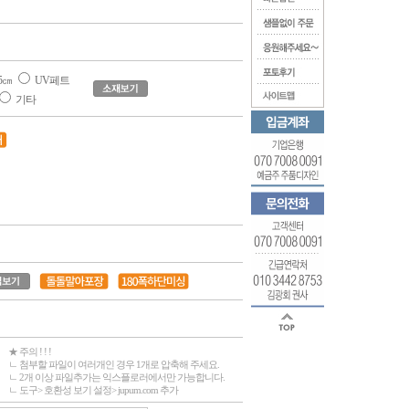
5㎝
UV페트
기타
★ 주의 ! ! !
ㄴ 첨부할 파일이 여러개인 경우 1개로 압축해 주세요.
ㄴ 2개 이상 파일추가는 익스플로러에서만 가능합니다.
ㄴ 도구> 호환성 보기 설정> jupum.com 추가