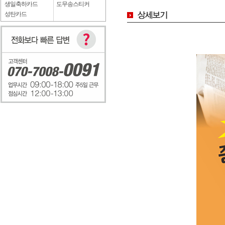
생일축하카드
도무송스티커
성탄카드