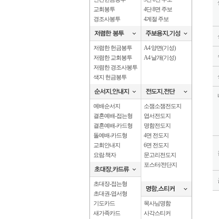
교회봉투
4단 8면 주보
경조사봉투
4계절 주보
저렴한 헌금봉투
A4 양면(기성)
저렴한 교회봉투
A4 날개(기성)
저렴한 경조사봉투
색지 헌금봉투
예배순서지
소잼소잼전도지
결혼예배-접는형
엽서전도지
결혼예배-카드형
명함전도지
돌예배-카드형
4면 전도지
교회안내지
6면 전도지
요람.책자
문고리전도지
포스터/전단지
초대장-접는형
초대권-엽서형
기도카드
목사님명함
새가족카드
사각스티커