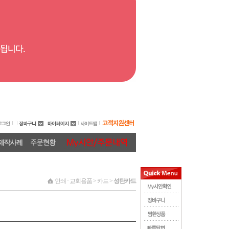
인쇄 · 교회용품 > 카드 >
성탄카드