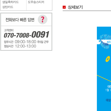
생일축하카드
도무송스티커
성탄카드