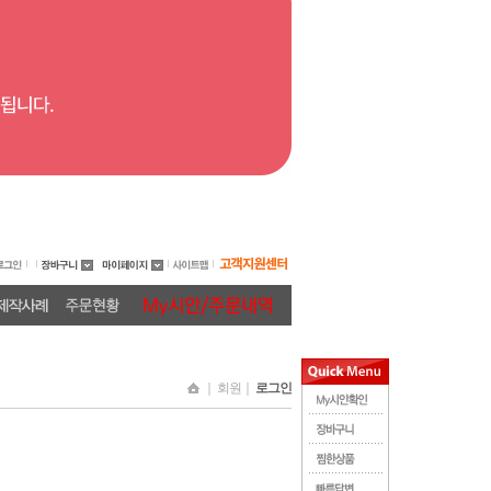
｜ 회원｜
로그인