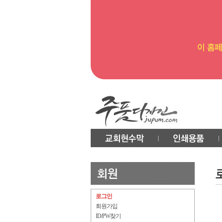
로그인
회원가입
ID/PW찾기