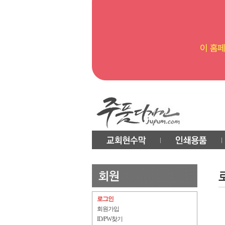
로그인
회원가입
ID/PW찾기