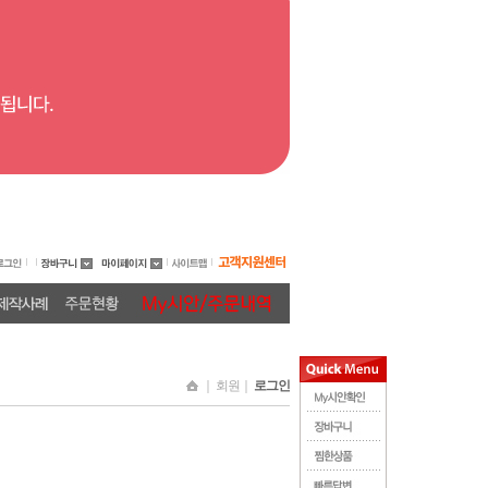
｜ 회원｜
로그인