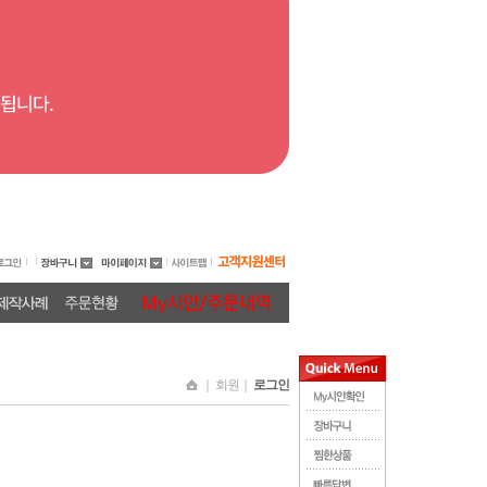
｜ 회원｜
로그인