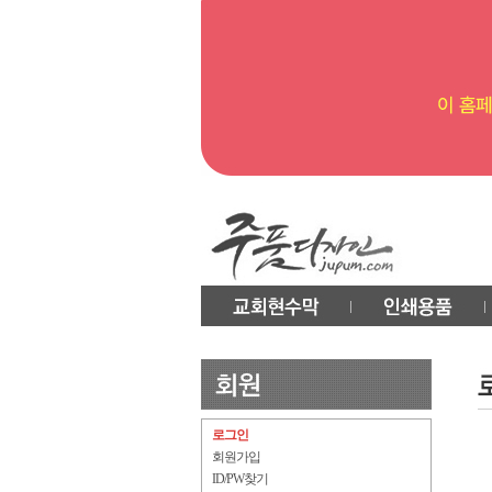
로그인
회원가입
ID/PW찾기