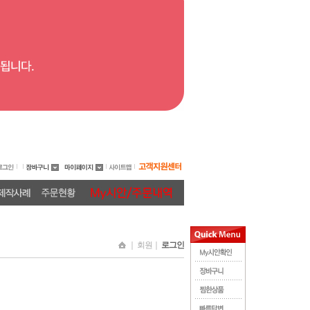
｜ 회원｜
로그인