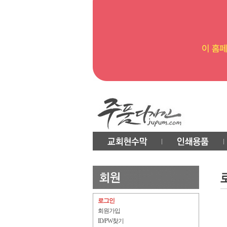
로그인
회원가입
ID/PW찾기