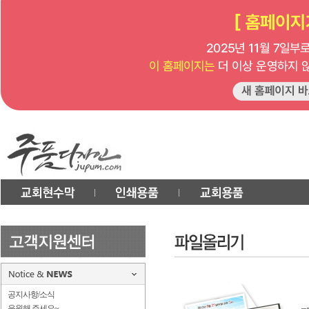
공지사항/소식
응원해 주세요~