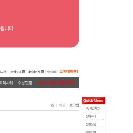
｜ 회원｜
로그인