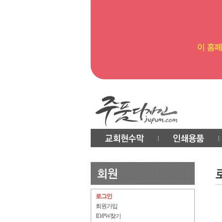
로그인
회원가입
ID/PW찾기