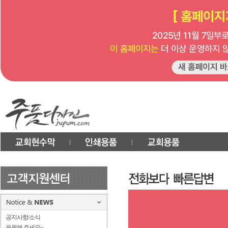
공지사항/소식
응원해 주세요~