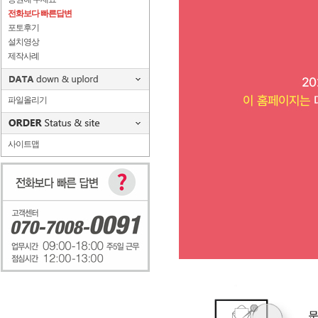
전화보다 빠른답변
포토후기
설치영상
제작사례
파일올리기
사이트맵