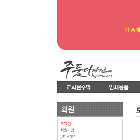
로그인
회원가입
ID/PW찾기