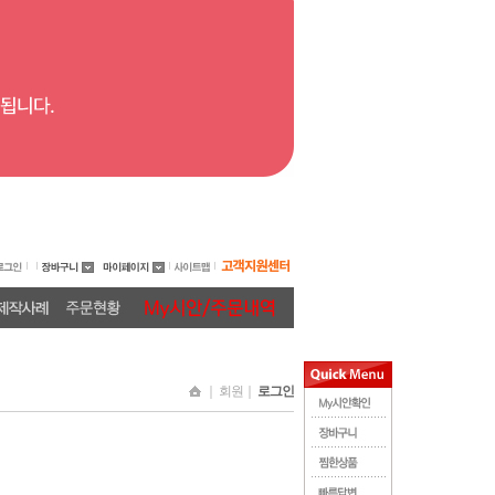
｜ 회원｜
로그인