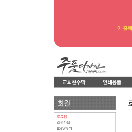
로그인
회원가입
ID/PW찾기