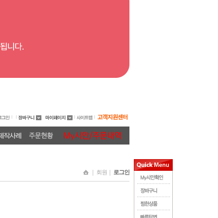
｜ 회원｜
로그인