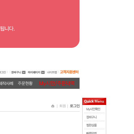
｜ 회원｜
로그인