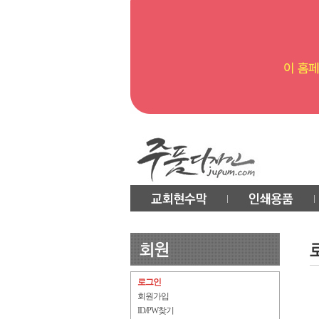
로그인
회원가입
ID/PW찾기